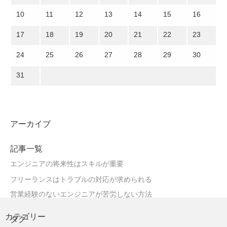
10
11
12
13
14
15
16
17
18
19
20
21
22
23
24
25
26
27
28
29
30
31
アーカイブ
記事一覧
エンジニアの将来性はスキルが重要
フリーランスはトラブルの対応が求められる
営業経験のないエンジニアが苦労しない方法
カテゴリー
タグ